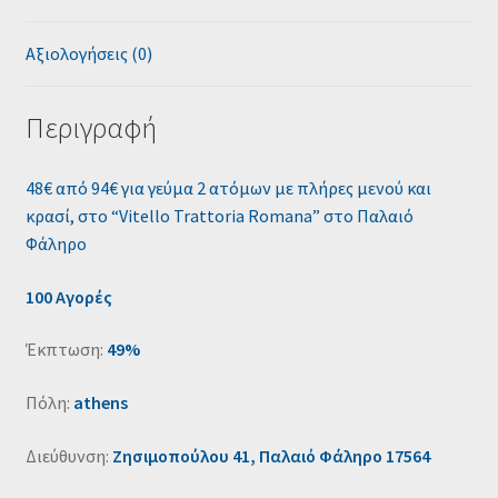
Αξιολογήσεις (0)
Περιγραφή
48€ από 94€ για γεύμα 2 ατόμων με πλήρες μενού και
κρασί, στο “Vitello Trattoria Romana” στο Παλαιό
Φάληρο
100 Αγορές
Έκπτωση:
49%
Πόλη:
athens
Διεύθυνση:
Ζησιμοπούλου 41, Παλαιό Φάληρο 17564