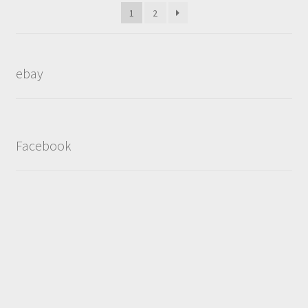
popularity
1
2
ebay
Facebook