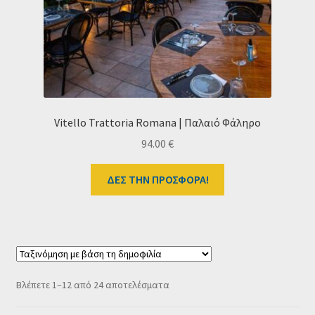
Vitello Trattoria Romana | Παλαιό Φάληρο
94.00
€
ΔΕΣ ΤΗΝ ΠΡΟΣΦΟΡΑ!
Sorted
Βλέπετε 1–12 από 24 αποτελέσματα
by