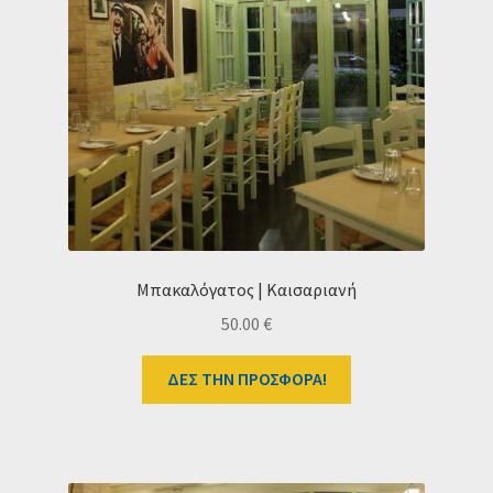
Ταμείο
HOME
Μπακαλόγατος | Καισαριανή
50.00
€
ΔΕΣ ΤΗΝ ΠΡΟΣΦΟΡΑ!