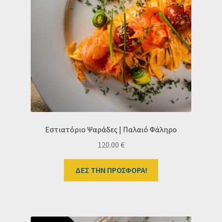
Εστιατόριο Ψαράδες | Παλαιό Φάληρο
120.00
€
ΔΕΣ ΤΗΝ ΠΡΟΣΦΟΡΑ!