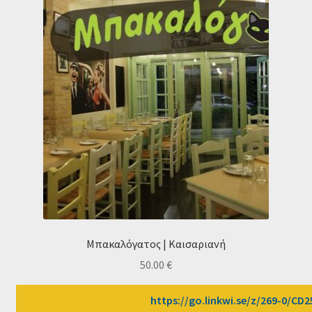
Μπακαλόγατος | Καισαριανή
50.00
€
https://go.linkwi.se/z/269-0/CD2