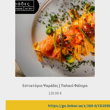
Εστιατόριο Ψαράδες | Παλαιό Φάληρο
120.00
€
https://go.linkwi.se/z/269-0/CD2589