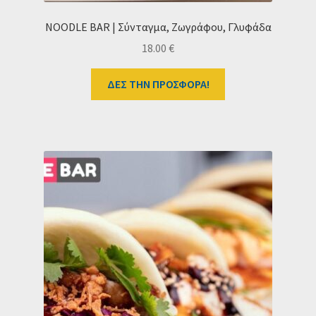
NOODLE BAR | Σύνταγμα, Ζωγράφου, Γλυφάδα
18.00
€
ΔΕΣ ΤΗΝ ΠΡΟΣΦΟΡΑ!