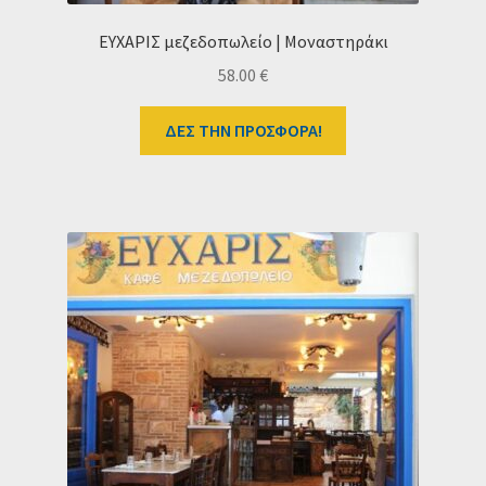
ΕΥΧΑΡΙΣ μεζεδοπωλείο | Μοναστηράκι
58.00
€
ΔΕΣ ΤΗΝ ΠΡΟΣΦΟΡΑ!