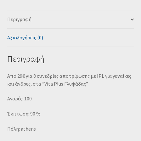
Περιγραφή
Αξιολογήσεις (0)
Περιγραφή
Από 29€ για 8 συνεδρίες αποτρίχωσης με IPL για γυναίκες
και άνδρες, στα “Vita Plus Γλυφάδας”
Αγορές: 100
Έκπτωση: 90 %
Πόλη: athens