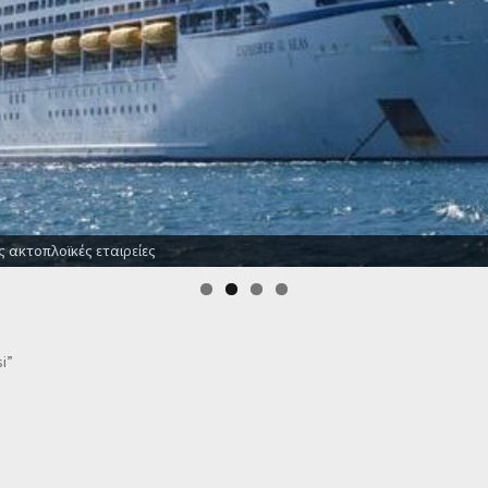
Οι καλύτερες προσφορές σε ξενοδοχεία για όλο το χρόν
i”