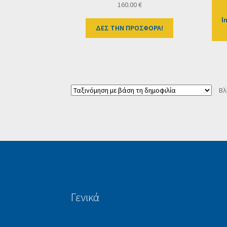
160.00
€
l
ΔΕΣ ΤΗΝ ΠΡΟΣΦΟΡΑ!
Βλ
Γενικά