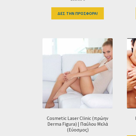
ΔΕΣ ΤΗΝ ΠΡΟΣΦΟΡΑ!
Cosmetic Laser Clinic (πρώην
Derma Figura) | Παύλου Μελά
(Εύοσμος)