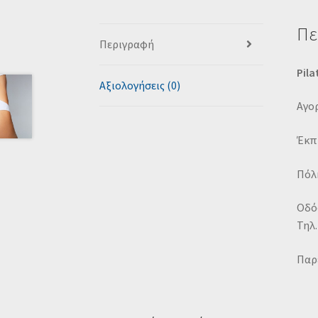
Πε
Περιγραφή
Pila
Αξιολογήσεις (0)
Αγορ
Έκπ
Πόλη
Οδό
Τηλ.
Παρ