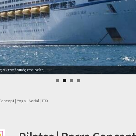
ε ξενοδοχεία για όλο το χρόνο
Concept | Yoga | Aerial | TRX