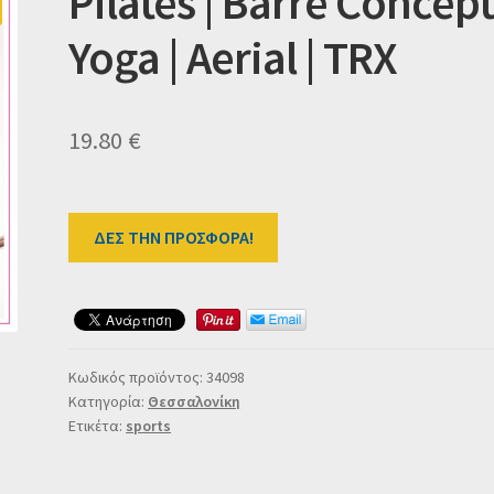
Pilates | Barre Concept
Yoga | Aerial | TRX
19.80
€
ΔΕΣ ΤΗΝ ΠΡΟΣΦΟΡΑ!
Κωδικός προϊόντος:
34098
Κατηγορία:
Θεσσαλονίκη
Ετικέτα:
sports