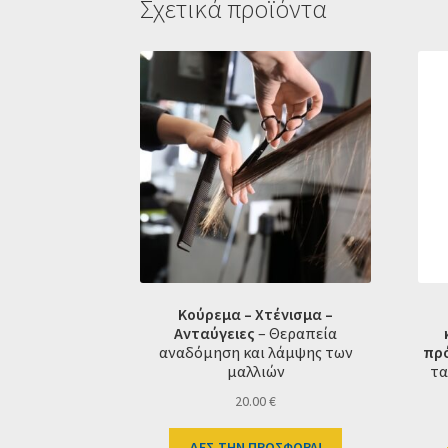
Σχετικά προϊόντα
Κούρεμα – Χτένισμα –
Ανταύγειες
– Θεραπεία
αναδόμηση και λάμψης των
πρ
μαλλιών
τα
20.00
€
ΔΕΣ ΤΗΝ ΠΡΟΣΦΟΡΑ!