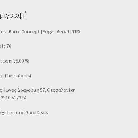
ριγραφή
tes | Barre Concept | Yoga | Aerial | TRX
ές 70
τωση: 35.00 %
: Thessaloniki
ς: Ίωνος Δραγούμη 57, Θεσσαλονίκη
 2310 517334
έχεται από: GoodDeals