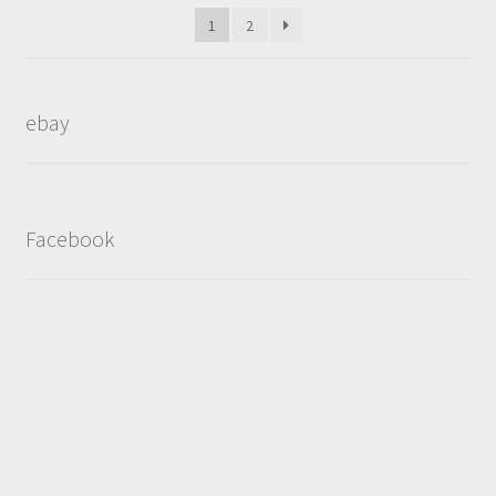
popularity
1
2
ebay
Facebook