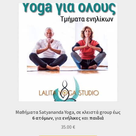
Μαθήματα Satyananda Υοga, σε κλειστά group έως
6 ατόμων
, για
ενήλικες
και
παιδιά
35.00
€