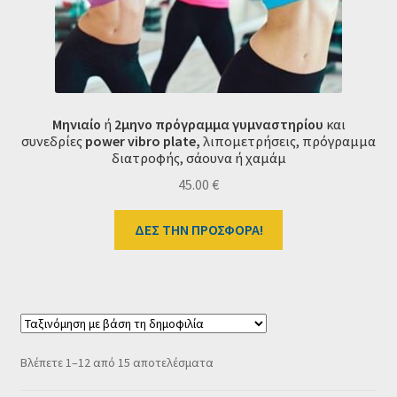
Μηνιαίο
ή
2μηνο πρόγραμμα γυμναστηρίου
και
συνεδρίες
power vibro plate,
λιπομετρήσεις, πρόγραμμα
διατροφής, σάουνα ή χαμάμ
45.00
€
ΔΕΣ ΤΗΝ ΠΡΟΣΦΟΡΑ!
Sorted
Βλέπετε 1–12 από 15 αποτελέσματα
by