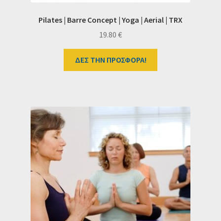
Pilates | Barre Concept | Yoga | Aerial | TRX
19.80
€
ΔΕΣ ΤΗΝ ΠΡΟΣΦΟΡΑ!