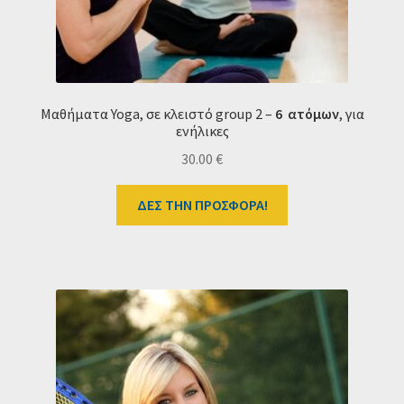
Μαθήματα Υοga, σε κλειστό group 2 –
6
ατόμων
, για
ενήλικες
30.00
€
ΔΕΣ ΤΗΝ ΠΡΟΣΦΟΡΑ!