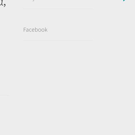
α,
Facebook