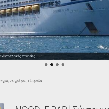
δοχεία για όλο το χρόνο
νταγμα, Ζωγράφου, Γλυφάδα