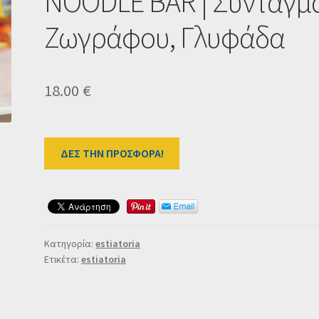
NOODLE BAR | Σύνταγμ
Ζωγράφου, Γλυφάδα
18.00
€
ΔΕΣ ΤΗΝ ΠΡΟΣΦΟΡΑ!
Κατηγορία:
estiatoria
Ετικέτα:
estiatoria