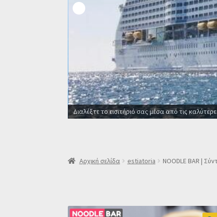
Οι καλύτερες προσφορές σε ξενο
Αρχική σελίδα
estiatoria
NOODLE BAR | Σύ