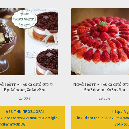
ά Γιώτη – Γλυκά από σπίτι |
Νανά Γιώτη – Γλυκά από σπί
Βριλήσσια, Χαλάνδρι
Βριλήσσια, Χαλάνδρι
25.00
€
29.50
€
9-0/CD2589/?
ΔΕΣ ΤΗΝ ΠΡΟΣΦΟΡΑ!
https://g
2Fprosfores%2Fdeal%2Fortigia-
lnkurl=https%3A%2F%2Fwww
-1%3Fafn%3DLW
yoti-t