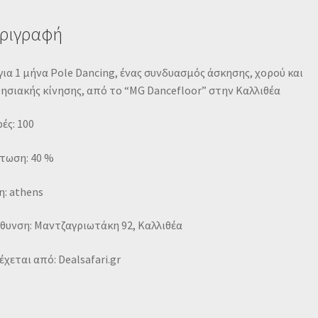
ριγραφή
για 1 μήνα Pole Dancing, ένας συνδυασμός άσκησης, χορού και
ησιακής κίνησης, από το “MG Dancefloor” στην Καλλιθέα
ές: 100
τωση: 40 %
: athens
θυνση: Μαντζαγριωτάκη 92, Καλλιθέα
χεται από: Dealsafari.gr