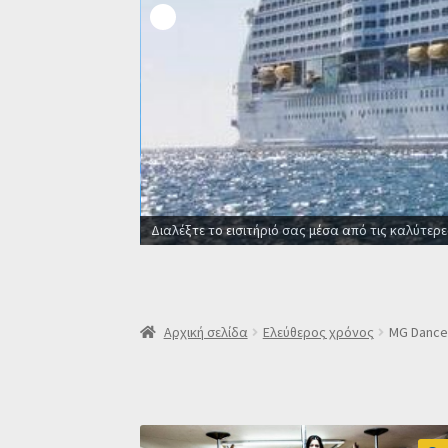
Οι καλύτερες προσφορές σε ξ
Αρχική σελίδα
Ελεύθερος χρόνος
MG Dancef