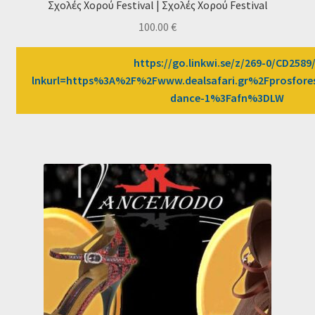
Σχολές Χορού Festival | Σχολές Χορού Festival
100.00
€
https://go.linkwi.se/z/269-0/CD2589
lnkurl=https%3A%2F%2Fwww.dealsafari.gr%2Fprosfore
dance-1%3Fafn%3DLW