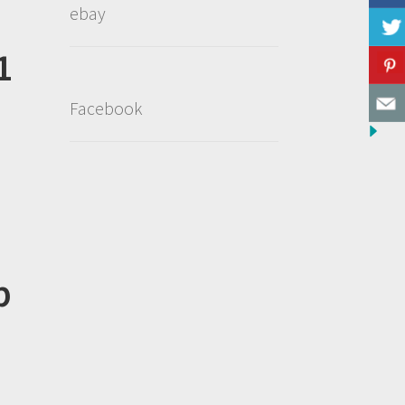
ebay
1
Facebook
p