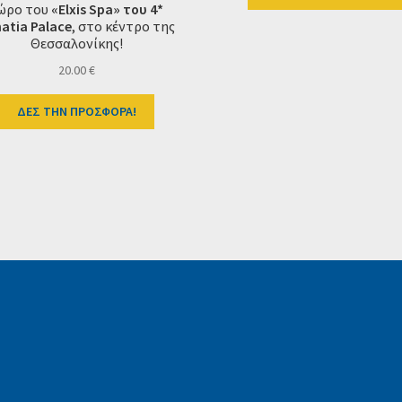
ώρο του
«Elxis Spa» του 4*
atia Palace
, στο κέντρο της
Θεσσαλονίκης!
20.00
€
ΔΕΣ ΤΗΝ ΠΡΟΣΦΟΡΑ!