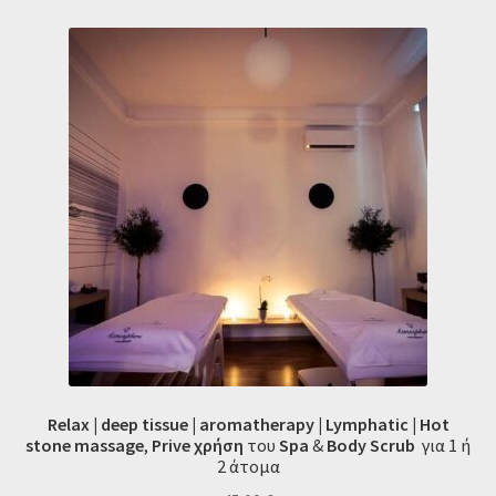
Relax
|
deep tissue | aromatherapy | Lymphatic
|
Hot
stone
massage
,
Prive χρήση
του
Spa
&
Body Scrub
για 1 ή
2 άτομα