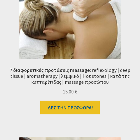
7 διαφορετικές προτάσεις
massage
:
reflexology | deep
tissue | aromatherapy | λεμφικό | Hot stones | κατά της
κυτταρίτιδας | massage προσώπου
15.00
€
ΔΕΣ ΤΗΝ ΠΡΟΣΦΟΡΑ!