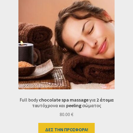
Full body
chocolate spa massage
για
2 άτομα
ταυτόχρονα και
peeling
σώματος
80.00
€
ΔΕΣ ΤΗΝ ΠΡΟΣΦΟΡΑ!