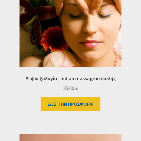
Ρεφλεξολογία | Ιndian massage κεφαλής
35.00
€
ΔΕΣ ΤΗΝ ΠΡΟΣΦΟΡΑ!