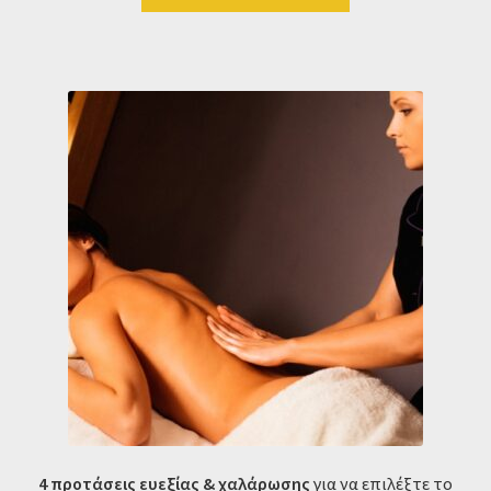
4 προτάσεις ευεξίας & χαλάρωσης
για να επιλέξτε το