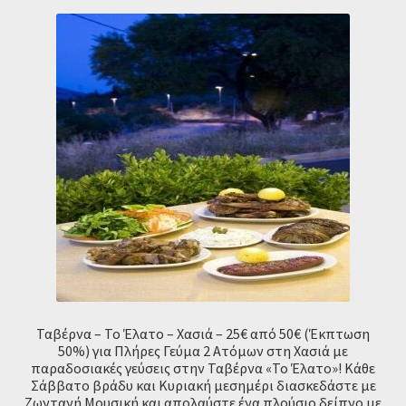
Ταβέρνα – Το Έλατο – Χασιά – 25€ από 50€ (Έκπτωση
50%) για Πλήρες Γεύμα 2 Ατόμων στη Χασιά με
παραδοσιακές γεύσεις στην Ταβέρνα «Το Έλατο»! Κάθε
Σάββατο βράδυ και Κυριακή μεσημέρι διασκεδάστε με
Ζωντανή Μουσική και απολαύστε ένα πλούσιο δείπνο με