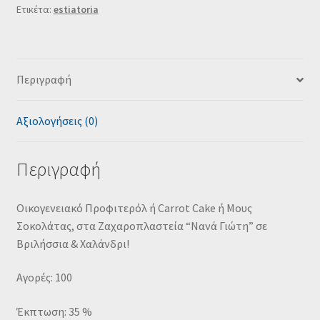
Ετικέτα:
estiatoria
Περιγραφή
Αξιολογήσεις (0)
Περιγραφή
Οικογενειακό Προφιτερόλ ή Carrot Cake ή Μους
Σοκολάτας, στα Ζαχαροπλαστεία “Νανά Γιώτη” σε
Βριλήσσια & Χαλάνδρι!
Αγορές: 100
Έκπτωση: 35 %