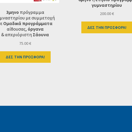
γυμναστηρίου
3μηνο
πρόγραμμα
200.00
€
υμναστηρίου με συμμετοχή
σε
Ομαδικά προγράμματα
ΔΕΣ ΤΗΝ ΠΡΟΣΦΟΡΑ!
αίθουσας,
όργανα
&
απεριόριστη
Σάουνα
75.00
€
ΔΕΣ ΤΗΝ ΠΡΟΣΦΟΡΑ!