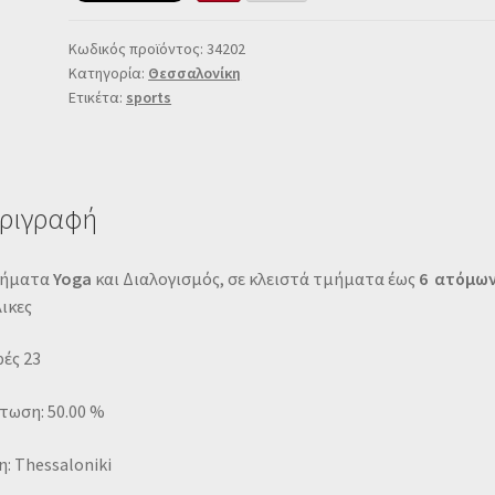
Κωδικός προϊόντος:
34202
Κατηγορία:
Θεσσαλονίκη
Ετικέτα:
sports
ριγραφή
ήματα
Yoga
και Διαλογισμός, σε κλειστά τμήματα έως
6
ατόμω
ικες
ές 23
τωση: 50.00 %
: Thessaloniki