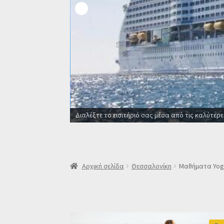
Διαλέξτε το εισιτήριό σας μέσα από τις καλύτερες ακτοπλοϊκές εταιρ
Αρχική σελίδα
Θεσσαλονίκη
Μαθήματα Yoga