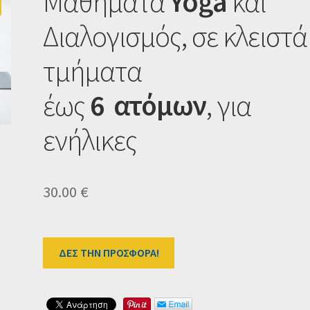
Μαθήματα
Yoga
και
Διαλογισμός, σε κλειστά
τμήματα
έως
6
ατόμων
, για
ενήλικες
30.00
€
ΔΕΣ ΤΗΝ ΠΡΟΣΦΟΡΑ!