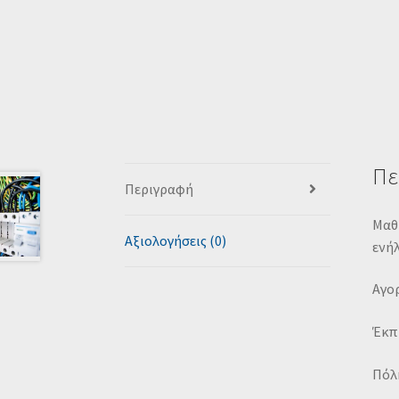
Πε
Περιγραφή
Μαθ
Αξιολογήσεις (0)
ενήλ
Αγορ
Έκπ
Πόλη