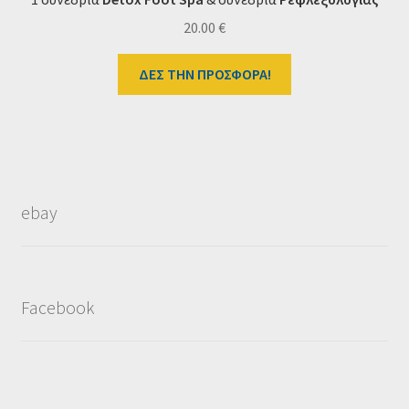
20.00
€
ΔΕΣ ΤΗΝ ΠΡΟΣΦΟΡΑ!
ebay
Facebook