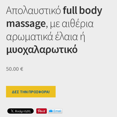
Ταμείο
Απολαυστικό
full body
HOME
massage
, με αιθέρια
αρωματικά έλαια ή
μυοχαλαρωτικό
50.00
€
ΔΕΣ ΤΗΝ ΠΡΟΣΦΟΡΑ!