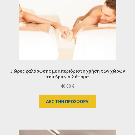
3 ώρες χαλάρωσης
με απεριόριστη
χρήση των χώρων
του Spa
για
2 άτομα
40.00
€
ΔΕΣ ΤΗΝ ΠΡΟΣΦΟΡΑ!