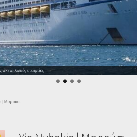
Οι καλύτερες προσφορές σε ξενοδοχεία
a | Μαρούσι