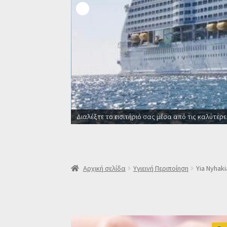
ιρείες
Αρχική σελίδα
Υγιεινή Περιποίηση
Yia Nyhaki