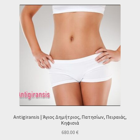
Antigiransis | Άγιος Δημήτριος, Πατησίων, Πειραιάς,
Κηφισιά
680.00
€