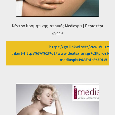
Κέντρο Κοσμητικής Ιατρικής Mediaspis | Περιστέρι
40.00
€
https://go.linkwi.se/z/269-0/CD2589
lnkurl=https%3A%2F%2Fwww.dealsafari.gr%2Fprosfor
mediaspis4%3Fafn%3DLW