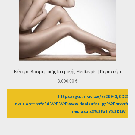
Κέντρο Κοσμητικής Ιατρικής Mediaspis | Περιστέρι
3,000.00
€
https://go.linkwi.se/z/269-0/CD2589
lnkurl=https%3A%2F%2Fwww.dealsafari.gr%2Fprosfor
mediaspis3%3Fafn%3DLW