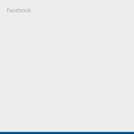
Facebook