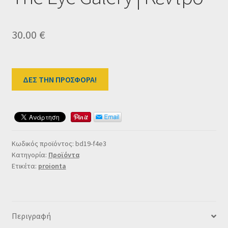
Ταμείο
30.00
€
HOME
ΔΕΣ ΤΗΝ ΠΡΟΣΦΟΡΑ!
Κωδικός προϊόντος:
bd19-f4e3
Κατηγορία:
Προϊόντα
Ετικέτα:
proionta
Περιγραφή