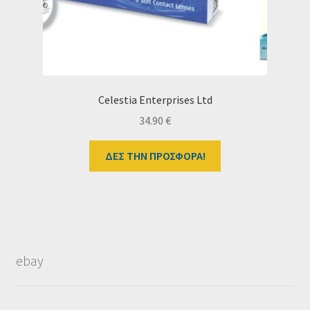
Celestia Enterprises Ltd
34.90
€
ΔΕΣ ΤΗΝ ΠΡΟΣΦΟΡΑ!
ebay