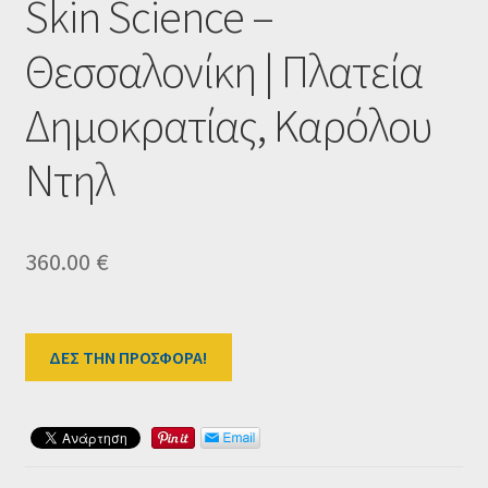
Skin Science –
Ταμείο
Θεσσαλονίκη | Πλατεία
HOME
Δημοκρατίας, Καρόλου
Ντηλ
360.00
€
ΔΕΣ ΤΗΝ ΠΡΟΣΦΟΡΑ!