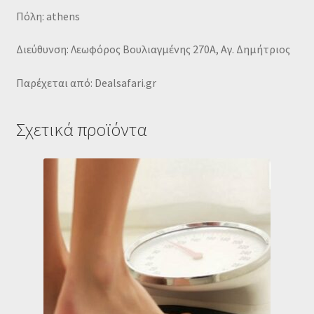
Πόλη: athens
Διεύθυνση: Λεωφόρος Βουλιαγμένης 270Α, Αγ. Δημήτριος
Παρέχεται από: Dealsafari.gr
Σχετικά προϊόντα