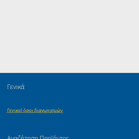
Γενικά
Γενικοί όροι διαγωνισμών
Αναζήτηση Προϊόντος