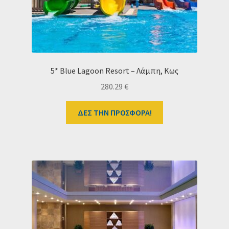
5* Blue Lagoon Resort – Λάμπη, Κως
280.29
€
ΔΕΣ ΤΗΝ ΠΡΟΣΦΟΡΑ!