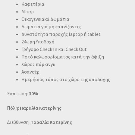
Καφετέρια
Μπαρ
Οικογενειακά Δωμάτια
Δωμάτια για μη καπνίζοντες
Δυνατότητα παροχής laptop ή tablet
24ωρη Υποδοχή
Γρήγορο Check In και Check Out
Ποτό καλωσορίσματος κατά την άφιξη
Χώρος πάρκινγκ
Ασανσέρ
Ημερήσιος τύπος στο χώρο της υποδοχής
Έκπτωση:
30%
Πόλη:
Παραλία Κατερίνης
Διεύθυνση:
Παραλία Κατερίνης