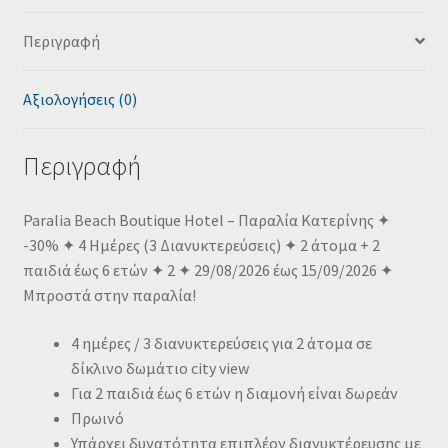
Περιγραφή
Αξιολογήσεις (0)
Περιγραφή
Paralia Beach Boutique Hotel – Παραλία Κατερίνης ✦
-30% ✦ 4 Ημέρες (3 Διανυκτερεύσεις) ✦ 2 άτομα + 2
παιδιά έως 6 ετών ✦ 2 ✦ 29/08/2026 έως 15/09/2026 ✦
Μπροστά στην παραλία!
4 ημέρες / 3 διανυκτερεύσεις για 2 άτομα σε
δίκλινο δωμάτιο city view
Για 2 παιδιά έως 6 ετών η διαμονή είναι δωρεάν
Πρωινό
Υπάρχει δυνατότητα επιπλέον διανυκτέρευσης με