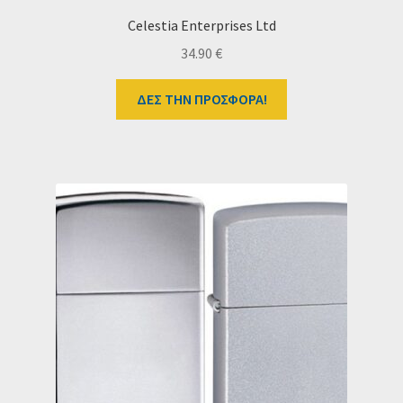
Celestia Enterprises Ltd
34.90
€
ΔΕΣ ΤΗΝ ΠΡΟΣΦΟΡΑ!