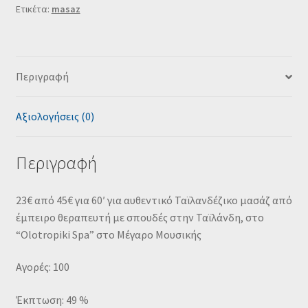
Ετικέτα:
masaz
Περιγραφή
Αξιολογήσεις (0)
Περιγραφή
23€ από 45€ για 60′ για αυθεντικό Ταϊλανδέζικο μασάζ από
έμπειρο θεραπευτή με σπουδές στην Ταϊλάνδη, στο
“Olotropiki Spa” στο Μέγαρο Μουσικής
Αγορές: 100
Έκπτωση: 49 %