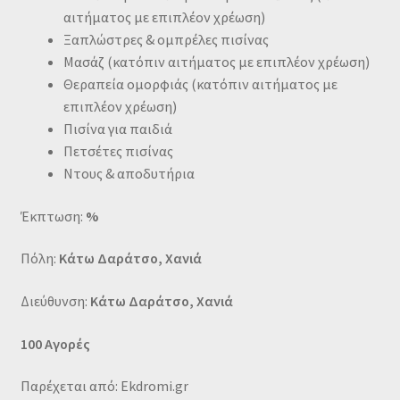
αιτήματος με επιπλέον χρέωση)
Ξαπλώστρες & ομπρέλες πισίνας
Μασάζ
(κατόπιν αιτήματος με επιπλέον χρέωση)
Θεραπεία ομορφιάς
(κατόπιν αιτήματος με
επιπλέον χρέωση)
Πισίνα για παιδιά
Πετσέτες πισίνας
Ντους & αποδυτήρια
Έκπτωση:
%
Πόλη:
Κάτω Δαράτσο, Χανιά
Διεύθυνση:
Κάτω Δαράτσο, Χανιά
100 Αγορές
Παρέχεται από: Ekdromi.gr