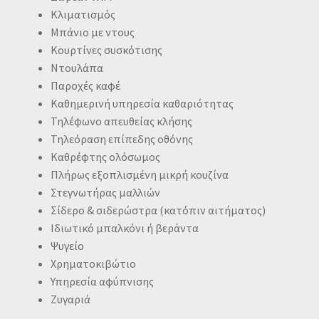
Κλιματισμός
Μπάνιο με ντους
Κουρτίνες συσκότισης
Ντουλάπα
Παροχές καφέ
Καθημερινή υπηρεσία καθαριότητας
Τηλέφωνο απευθείας κλήσης
Τηλεόραση επίπεδης οθόνης
Καθρέφτης ολόσωμος
Πλήρως εξοπλισμένη μικρή κουζίνα
Στεγνωτήρας μαλλιών
Σίδερο & σιδερώστρα (κατόπιν αιτήματος)
Ιδιωτικό μπαλκόνι ή βεράντα
Ψυγείο
Χρηματοκιβώτιο
Υπηρεσία αφύπνισης
Ζυγαριά