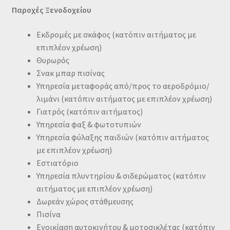
Παροχές Ξενοδοχείου
Εκδρομές με σκάφος (κατόπιν αιτήματος με
επιπλέον χρέωση)
Θυρωρός
Σνακ μπαρ πισίνας
Υπηρεσία μεταφοράς από/προς το αεροδρόμιο/
λιμάνι
(κατόπιν αιτήματος με επιπλέον χρέωση)
Γιατρός (κατόπιν αιτήματος)
Υπηρεσία φαξ & φωτοτυπιών
Υπηρεσία φύλαξης παιδιών
(κατόπιν αιτήματος
με επιπλέον χρέωση)
Εστιατόριο
Υπηρεσία πλυντηρίου & σιδερώματος
(κατόπιν
αιτήματος με επιπλέον χρέωση)
Δωρεάν χώρος στάθμευσης
Πισίνα
Ενοικίαση αυτοκινήτου & μοτοσικλέτας
(κατόπιν