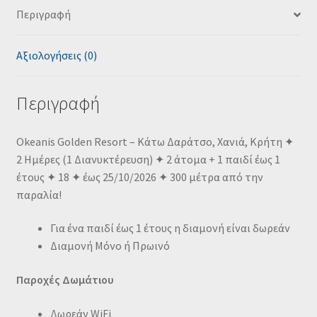
Περιγραφή
Αξιολογήσεις (0)
Περιγραφή
Okeanis Golden Resort – Κάτω Δαράτσο, Χανιά, Κρήτη ✦
2 Ημέρες (1 Διανυκτέρευση) ✦ 2 άτομα + 1 παιδί έως 1
έτους ✦ 18 ✦ έως 25/10/2026 ✦ 300 μέτρα από την
παραλία!
Για ένα παιδί έως 1 έτους η διαμονή είναι δωρεάν
Διαμονή Μόνο ή Πρωινό
Παροχές Δωμάτιου
Δωρεάν WiFi