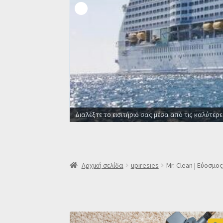
οϊκές εταιρείες
Αρχική σελίδα
upiresies
Mr. Clean | Εύοσμος