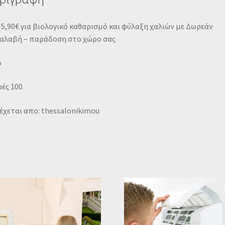
5,90€ για βιολογικό καθαρισμό και φύλαξη χαλιών με Δωρεάν
αλαβή – παράδοση στο χώρο σας
%
ές 100
χεται απο: thessalonikimou