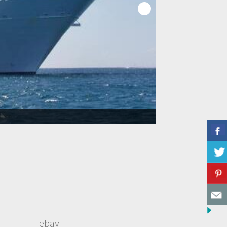
ενοδοχεία για όλο το χρόνο
ebay