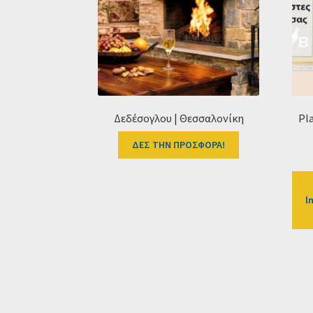
Δεδέσογλου | Θεσσαλονίκη
Pl
ΔΕΣ ΤΗΝ ΠΡΟΣΦΟΡΑ!
l