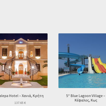
alepa Hotel – Χανιά, Κρήτη
5* Blue Lagoon Village –
Κέφαλος, Κως
137.65
€