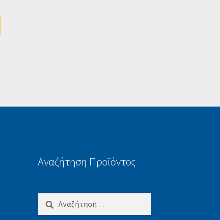
Αναζήτηση Προϊόντος
Αναζήτηση
για: