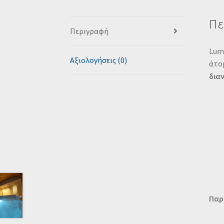
Πε
Περιγραφή
Lume
Αξιολογήσεις (0)
άτομ
διαν
Παρ