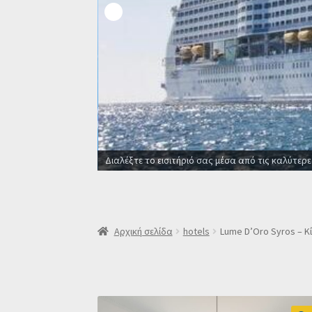
Οι καλύτερες προσφορές σε ξενοδοχεία για όλο
Αρχική σελίδα
hotels
Lume D’Oro Syros – Κί