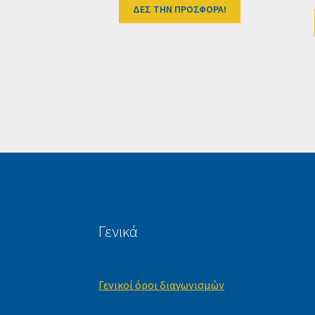
ΔΕΣ ΤΗΝ ΠΡΟΣΦΟΡΑ!
Γενικά
Γενικοί όροι διαγωνισμών