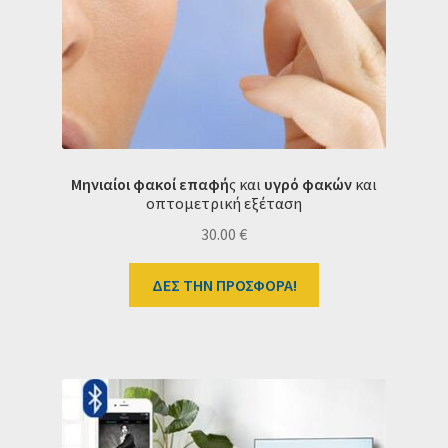
Μηνιαίοι φακοί επαφή
ς και
υγρό φακών
και
οπτομετρική εξέταση
30.00
€
ΔΕΣ ΤΗΝ ΠΡΟΣΦΟΡΑ!