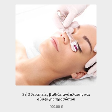
2 ή 3 θεραπείες
βαθιάς ανάπλασης και
σύσφιξης προσώπου
400.00
€