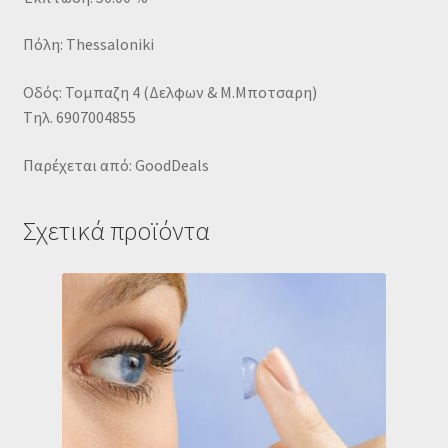
Πόλη: Thessaloniki
Οδός: Τομπαζη 4 (Δελφων & Μ.Μποτσαρη)
Tηλ. 6907004855
Παρέχεται από: GoodDeals
Σχετικά προϊόντα