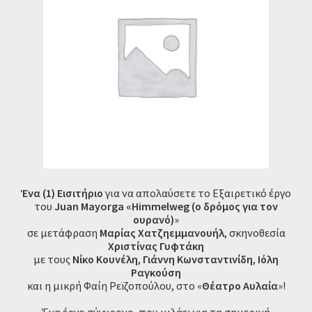
Ένα (1) Εισιτήριο
για να απολαύσετε το Εξαιρετικό έργο
του
Juan Mayorga «Himmelweg (ο δρόμος για τον
ουρανό)
»
σε μετάφραση
Μαρίας Χατζηεμμανουήλ
, σκηνοθεσία
Χριστίνας Γυφτάκη
με τους
Νίκο Κουνέλη
,
Γιάννη Κωνσταντινίδη
,
Ιόλη
Ραγκούση
και η μικρή Φαίη Ρεϊζοπούλου, στο «
Θέατρο Αυλαία
»!