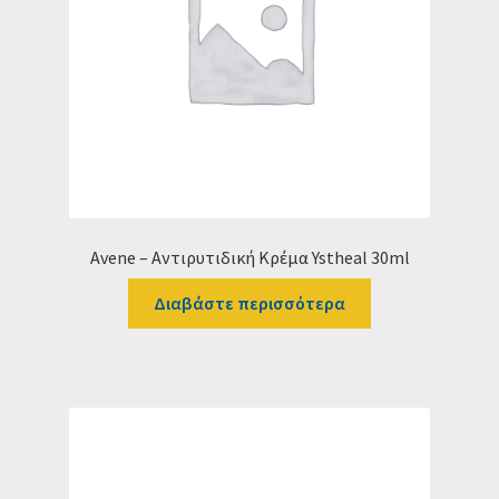
Avene – Αντιρυτιδική Κρέμα Ystheal 30ml
Διαβάστε περισσότερα