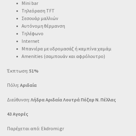
Μini bar
Τηλεόραση TFT
Σεσουάρ μαλλιών
Αυτόνομη θέρμανση
Τηλέφωνο
Internet
Μπανιέρα με υδρομασάζ ή καμπίνα χαμάμ
Amenities (σαμπουάν και αφρόλουτρο)
Έκπτωση:
51%
Πόλη:
Αριδαία
Διεύθυνση:
Λήδρα Αριδαία Λουτρά Πόζαρ Ν. Πέλλας
43 Αγορές
Παρέχεται από: Ekdromi.gr