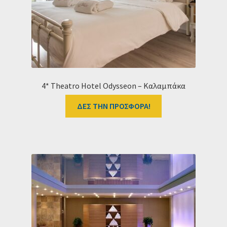
4* Theatro Hotel Odysseon – Καλαμπάκα
ΔΕΣ ΤΗΝ ΠΡΟΣΦΟΡΑ!