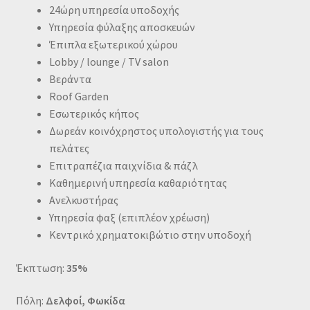
24ώρη υπηρεσία υποδοχής
Υπηρεσία φύλαξης αποσκευών
Έπιπλα εξωτερικού χώρου
Lobby / lounge / TV salon
Βεράντα
Roof Garden
Εσωτερικός κήπος
Δωρεάν κοινόχρηστος υπολογιστής για τους
πελάτες
Επιτραπέζια παιχνίδια & πάζλ
Καθημερινή υπηρεσία καθαριότητας
Ανελκυστήρας
Υπηρεσία φαξ (επιπλέον χρέωση)
Κεντρικό χρηματοκιβώτιο στην υποδοχή
Έκπτωση:
35%
Πόλη:
Δελφοί, Φωκίδα