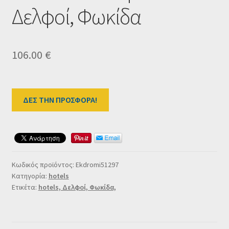
Ταμείο
Δελφοί, Φωκίδα
HOME
106.00
€
ΔΕΣ ΤΗΝ ΠΡΟΣΦΟΡΑ!
Κωδικός προϊόντος:
Ekdromi51297
Κατηγορία:
hotels
Ετικέτα:
hotels, Δελφοί, Φωκίδα,