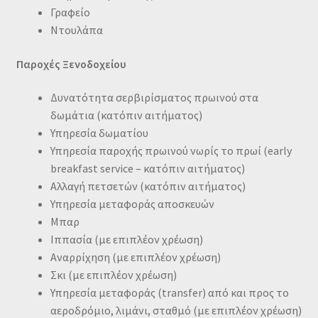
Γραφείο
Ντουλάπα
Παροχές Ξενοδοχείου
Δυνατότητα σερβιρίσματος πρωινού στα
δωμάτια (κατόπιν αιτήματος)
Υπηρεσία δωματίου
Υπηρεσία παροχής πρωινού νωρίς το πρωί (early
breakfast service – κατόπιν αιτήματος)
Αλλαγή πετσετών (κατόπιν αιτήματος)
Υπηρεσία μεταφοράς αποσκευών
Μπαρ
Ιππασία (με επιπλέον χρέωση)
Αναρρίχηση (με επιπλέον χρέωση)
Σκι (με επιπλέον χρέωση)
Υπηρεσία μεταφοράς (transfer) από και προς το
αεροδρόμιο, λιμάνι, σταθμό (με επιπλέον χρέωση)