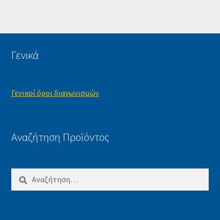
Γενικά
Γενικοί όροι διαγωνισμών
Αναζήτηση Προϊόντος
Αναζήτηση
για: