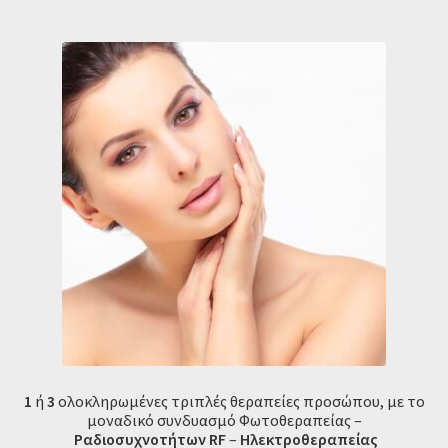
1
ή
3
ολοκληρωμένες τριπλές θεραπείες προσώπου, με το
μοναδικό συνδυασμό Φωτοθεραπείας –
Ραδιοσυχνοτήτων RF
–
Ηλεκτροθεραπείας