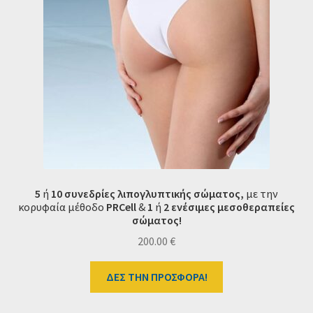
5
ή
10 συνεδρίες λιπογλυπτικής σώματος,
με την
κορυφαία μέθοδο
PRCell
&
1
ή
2
ενέσιμες μεσοθεραπείες
σώματος!
200.00
€
ΔΕΣ ΤΗΝ ΠΡΟΣΦΟΡΑ!