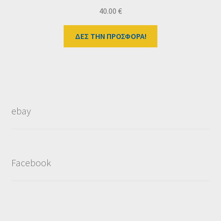
40.00
€
ΔΕΣ ΤΗΝ ΠΡΟΣΦΟΡΑ!
ebay
Facebook