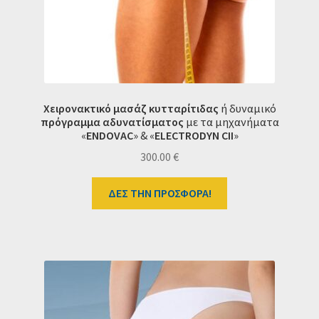
Χειρονακτικό μασάζ κυτταρίτιδας
ή δυναμικό
πρόγραμμα
αδυνατίσματος
με τα μηχανήματα
«
ENDOVAC
» & «
ELECTRODYN CII
»
300.00
€
ΔΕΣ ΤΗΝ ΠΡΟΣΦΟΡΑ!