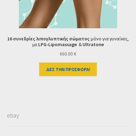
16 συνεδρίες λιπογλυπτικής σώματος
μόνο για γυναίκες,
με
LPG-
Lipomassage
&
Ultratone
660.00
€
ΔΕΣ ΤΗΝ ΠΡΟΣΦΟΡΑ!
ebay