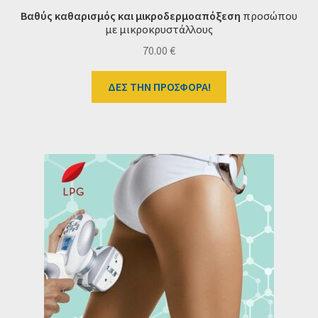
Βαθύς καθαρισμός
και μικροδερμοαπόξεση
προσώπου
με μικροκρυστάλλους
70.00
€
ΔΕΣ ΤΗΝ ΠΡΟΣΦΟΡΑ!