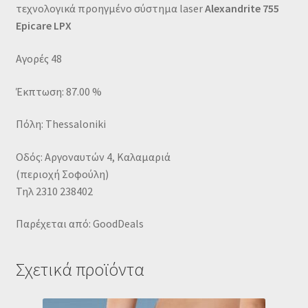
τεχνολογικά προηγμένο σύστημα laser
Alexandrite 755
Epicare LPX
Αγορές 48
Έκπτωση: 87.00 %
Πόλη: Thessaloniki
Οδός: Αργοναυτών 4, Καλαμαριά
(περιοχή Σοφούλη)
Τηλ 2310 238402
Παρέχεται από: GoodDeals
Σχετικά προϊόντα