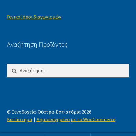
Γενικοί όροι διαγωνισμών
Αναζήτηση Προϊόντος
Αναζήτηση
για:
© Ξενοδοχεία-Θέατρα-Εστιατόρια 2026
Κατάστημα
Δημιουργημένο με το WooCommerce
.