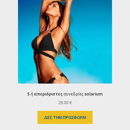
5
ή
απεριόριστες
συνεδρίες
s
olarium
20.00
€
ΔΕΣ ΤΗΝ ΠΡΟΣΦΟΡΑ!