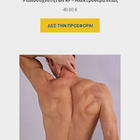
40.00
€
ΔΕΣ ΤΗΝ ΠΡΟΣΦΟΡΑ!