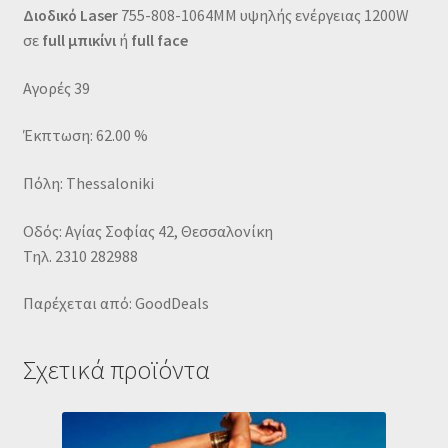
Διοδικό Laser
755-808-1064MM υψηλής ενέργειας 1200W
σε
full μπικίνι
ή
full face
Αγορές 39
Έκπτωση: 62.00 %
Πόλη: Thessaloniki
Οδός: Αγίας Σοφίας 42, Θεσσαλονίκη
Τηλ. 2310 282988
Παρέχεται από: GoodDeals
Σχετικά προϊόντα