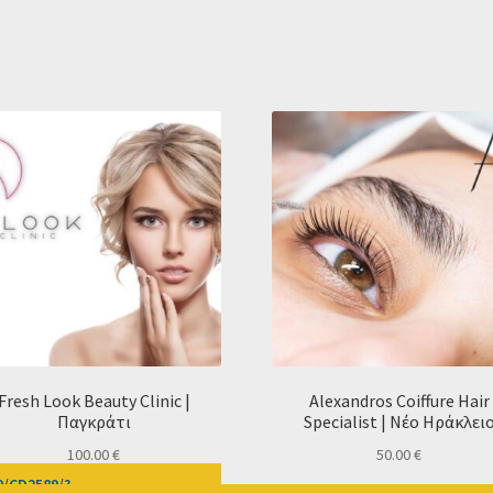
Fresh Look Beauty Clinic |
Alexandros Coiffure Hair
Παγκράτι
Specialist | Νέο Ηράκλει
100.00
€
50.00
€
-0/CD2589/?