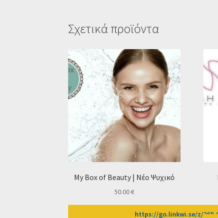
Σχετικά προϊόντα
My Box of Beauty | Νέο Ψυχικό
50.00
€
https://go.linkwi.se/z/269