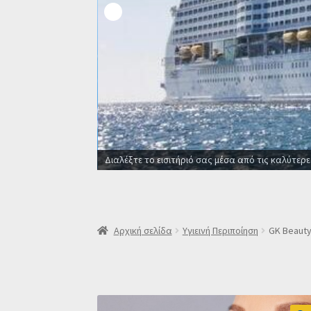
Οι καλύτερες προσφορές σ
Αρχική σελίδα
Υγιεινή Περιποίηση
GK Beauty