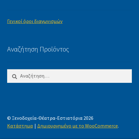
Γενικοί όροι διαγωνισμών
Αναζήτηση Προϊόντος
Αναζήτηση
για:
© Ξενοδοχεία-Θέατρα-Εστιατόρια 2026
Κατάστημα
Δημιουργημένο με το WooCommerce
.