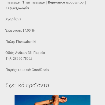
massage |
Thai
massage |
Rejuvance
προσώπου |
Ρεφλεξολογία
Αγορές 53
Έκπτωση: 14.00 %
Πόλη: Thessaloniki
Οδός: Ανθέων 36, Περαία
Τηλ. 23920 76025
Παρέχεται από: GoodDeals
Σχετικά προϊόντα