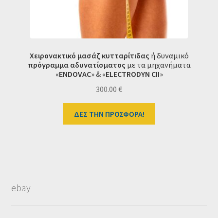
Χειρονακτικό μασάζ κυτταρίτιδας
ή δυναμικό
πρόγραμμα
αδυνατίσματος
με τα μηχανήματα
«
ENDOVAC
» & «
ELECTRODYN CII
»
300.00
€
ΔΕΣ ΤΗΝ ΠΡΟΣΦΟΡΑ!
ebay