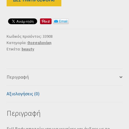
Κωδικός προϊόντος:
33908
Κατηγορία:
Θεσσαλονίκη
Ετικέτα:
beauty
Περιγραφή
Αξιολογήσεις (0)
Περιγραφή
Full Body αποτρίχωση για γυναίκες και άνδρες με το