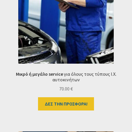
Μικρό ή μεγάλο service
για όλους τους τύπους Ι.Χ.
αυτοκινήτων
70.00
€
ΔΕΣ ΤΗΝ ΠΡΟΣΦΟΡΑ!