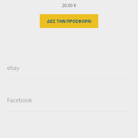
20.00
€
ΔΕΣ ΤΗΝ ΠΡΟΣΦΟΡΑ!
ebay
Facebook