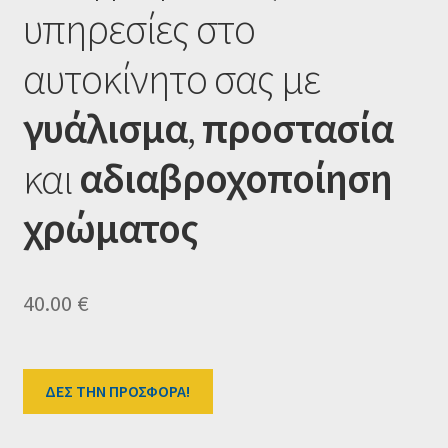
υπηρεσίες στο
Ταμείο
αυτοκίνητο σας με
HOME
γυάλισμα
,
προστασία
και
αδιαβροχοποίηση
χρώματος
40.00
€
ΔΕΣ ΤΗΝ ΠΡΟΣΦΟΡΑ!