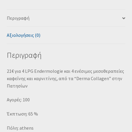
Περιγραφή
Αξιολογήσεις (0)
Περιγραφή
21€ για 4 LPG Endermologie και 4 ενέσιμες μεσοθεραπείες
καφεΐνης και καρνιτίνης, από τα “Derma Collagen” στην
Πατησίων
Αγορές: 100
Έκπτωση: 65 %
Πόλη: athens