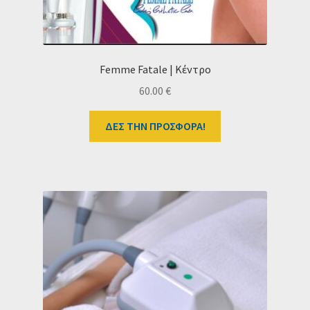
Femme Fatale | Κέντρο
60.00
€
ΔΕΣ ΤΗΝ ΠΡΟΣΦΟΡΑ!