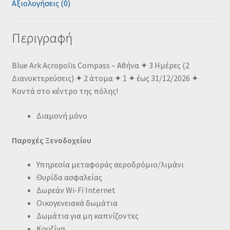
Αξιολογήσεις (0)
Περιγραφή
Blue Ark Acropolis Compass – Αθήνα ✦ 3 Ημέρες (2
Διανυκτερεύσεις) ✦ 2 άτομα ✦ 1 ✦ έως 31/12/2026 ✦
Κοντά στο κέντρο της πόλης!
Διαμονή μόνο
Παροχές Ξενοδοχείου
Υπηρεσία μεταφοράς αεροδρόμιο/λιμάνι
Θυρίδα ασφαλείας
Δωρεάν Wi-Fi Internet
Οικογενειακά δωμάτια
Δωμάτια για μη καπνίζοντες
Κουζίνα