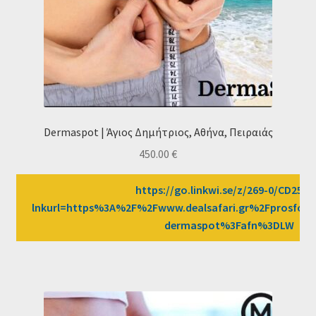
Dermaspot | Άγιος Δημήτριος, Αθήνα, Πειραιάς
450.00
€
https://go.linkwi.se/z/269-0/CD2589
lnkurl=https%3A%2F%2Fwww.dealsafari.gr%2Fprosfor
dermaspot%3Fafn%3DLW