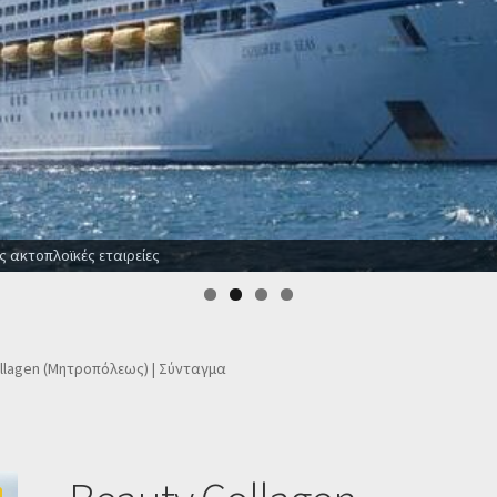
ς ακτοπλοϊκές εταιρείες
llagen (Μητροπόλεως) | Σύνταγμα