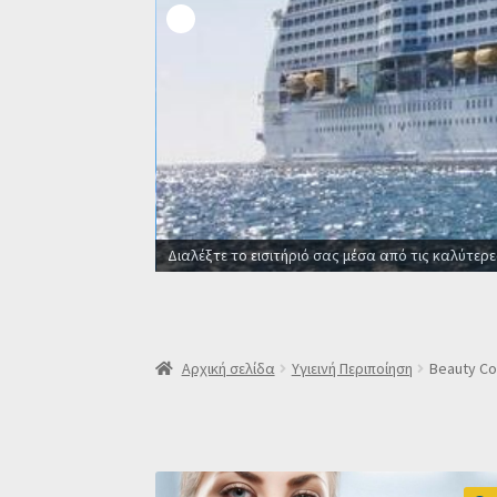
Διαλέξτε το εισιτήριό σας μέσα από τις καλύτερε
Αρχική σελίδα
Υγιεινή Περιποίηση
Beauty Co