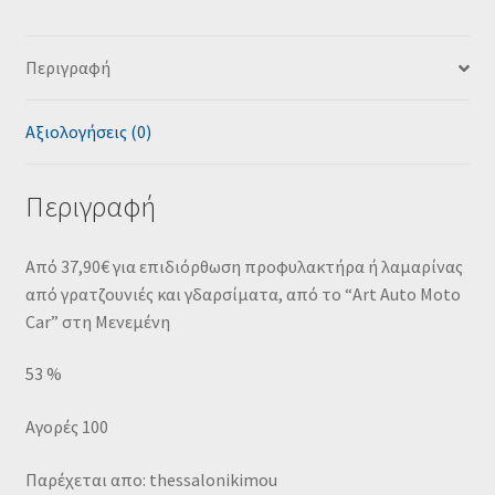
Περιγραφή
Αξιολογήσεις (0)
Περιγραφή
Από 37,90€ για επιδιόρθωση προφυλακτήρα ή λαμαρίνας
από γρατζουνιές και γδαρσίματα, από το “Art Auto Moto
Car” στη Μενεμένη
53 %
Αγορές 100
Παρέχεται απο: thessalonikimou