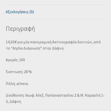
Αξιολογήσεις (0)
Περιγραφή
14,50€ για μία πανοραμική Ακτινογραφία δοντιών, από
το “Alpha Διάγνωση” στην Δάφνη
Αγορές: 100
Έκπτωση: 28 %
Πόλη: athens
Διεύθυνση: Λεωφ. Αλεξ. Παπαναστασίου 2 & Μ. Καραολή 1-
3, Δάφνη