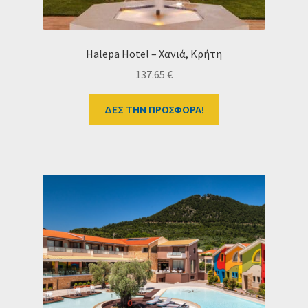
Halepa Hotel – Χανιά, Κρήτη
137.65
€
ΔΕΣ ΤΗΝ ΠΡΟΣΦΟΡΑ!