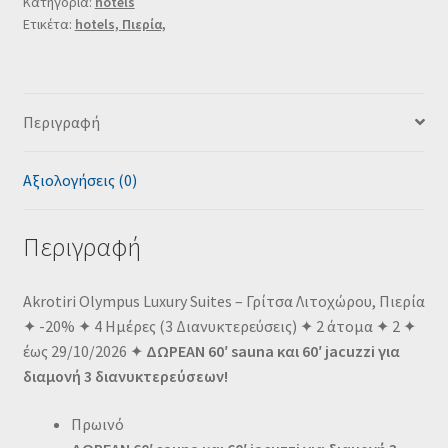
Κατηγορία:
hotels
Ετικέτα:
hotels, Πιερία,
Περιγραφή
Αξιολογήσεις (0)
Περιγραφή
Akrotiri Olympus Luxury Suites – Γρίτσα Λιτοχώρου, Πιερία
✦ -20% ✦ 4 Ημέρες (3 Διανυκτερεύσεις) ✦ 2 άτομα ✦ 2 ✦
έως 29/10/2026 ✦
ΔΩΡΕΑΝ 60′ sauna και 60′ jacuzzi για
διαμονή 3 διανυκτερεύσεων!
Πρωινό