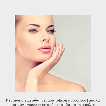
Περιποίηση ματιών
|
δερμοαπόξεση
προσώπου |
μάσκα
ματιών |
massage
σε πρόσωπο – λαιμό – ντεκολτέ