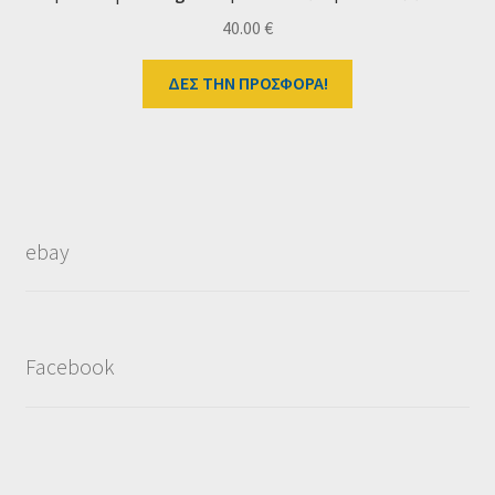
40.00
€
ΔΕΣ ΤΗΝ ΠΡΟΣΦΟΡΑ!
ebay
Facebook