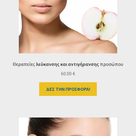
Θεραπείες
λεύκανσης και αντιγήρανσης
προσώπου
60.00
€
ΔΕΣ ΤΗΝ ΠΡΟΣΦΟΡΑ!