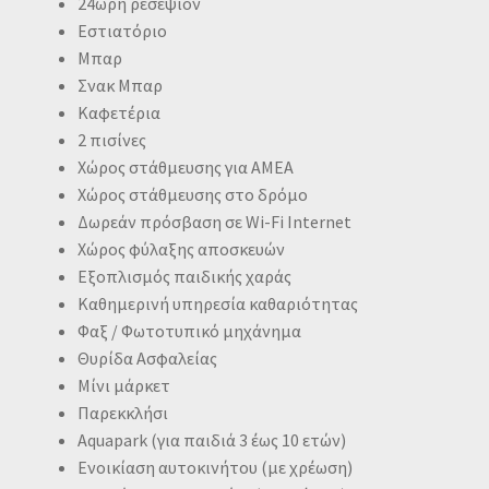
24ωρη ρεσεψιόν
Εστιατόριο
Μπαρ
Σνακ Μπαρ
Καφετέρια
2 πισίνες
Χώρος στάθμευσης για ΑΜΕΑ
Χώρος στάθμευσης στο δρόμο
Δωρεάν πρόσβαση σε Wi-Fi Internet
Χώρος φύλαξης αποσκευών
Εξοπλισμός παιδικής χαράς
Καθημερινή υπηρεσία καθαριότητας
Φαξ / Φωτοτυπικό μηχάνημα
Θυρίδα Ασφαλείας
Μίνι μάρκετ
Παρεκκλήσι
Aquapark (για παιδιά 3 έως 10 ετών)
Ενοικίαση αυτοκινήτου (με χρέωση)