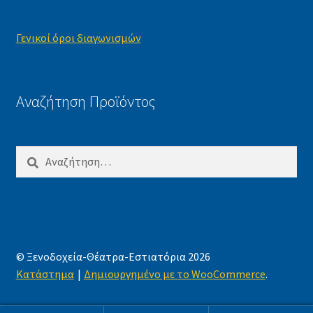
Γενικοί όροι διαγωνισμών
Αναζήτηση Προϊόντος
Αναζήτηση
για:
© Ξενοδοχεία-Θέατρα-Εστιατόρια 2026
Κατάστημα
Δημιουργημένο με το WooCommerce
.