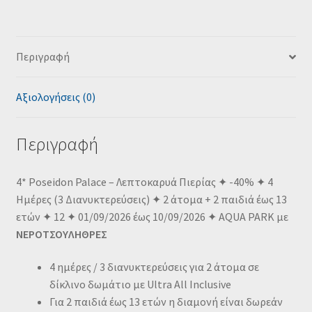
Περιγραφή
Αξιολογήσεις (0)
Περιγραφή
4* Poseidon Palace – Λεπτοκαρυά Πιερίας ✦ -40% ✦ 4
Ημέρες (3 Διανυκτερεύσεις) ✦ 2 άτομα + 2 παιδιά έως 13
ετών ✦ 12 ✦ 01/09/2026 έως 10/09/2026 ✦ AQUA PARK με
ΝΕΡΟΤΣΟΥΛΗΘΡΕΣ
4 ημέρες / 3 διανυκτερεύσεις για 2 άτομα σε
δίκλινο δωμάτιο με Ultra All Inclusive
Για 2 παιδιά έως 13 ετών η διαμονή είναι δωρεάν