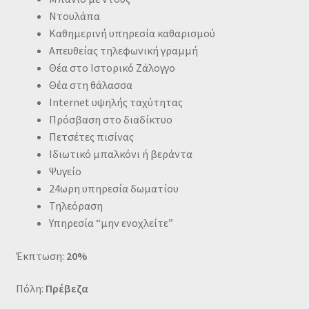
Ντουλάπα
Καθημερινή υπηρεσία καθαρισμού
Απευθείας τηλεφωνική γραμμή
Θέα στο Ιστορικό Ζάλογγο
Θέα στη θάλασσα
Internet υψηλής ταχύτητας
Πρόσβαση στο διαδίκτυο
Πετσέτες πισίνας
Ιδιωτικό μπαλκόνι ή βεράντα
Ψυγείο
24ωρη υπηρεσία δωματίου
Τηλεόραση
Υπηρεσία “μην ενοχλείτε”
Έκπτωση:
20%
Πόλη:
Πρέβεζα