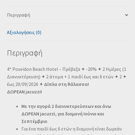
Περιγραφή
Αξιολογήσεις (0)
Περιγραφή
4* Poseidon Beach Hotel – Πρέβεζα ✦ -20% ✦ 2 Ημέρες (1
Διανυκτέρευση) ✦ 2 άτομα + 1 παιδί έως και 6 ετών ✦ 2 ✦
έως 20/09/2026 ✦
Δίπλα στη θάλασσα!
ΔΩΡΕΑΝ jacuzzi!
Με την αγορά 2 διανυκτερεύσεων και άνω
ΔΩΡΕΑΝ jacuzzi, για διαμονή Ιούνιο και
Σεπτέμβριο
Για ένα παιδί έως 6 ετών η διαμονή είναι δωρεάν