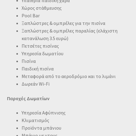
Υπαίθρια παιδική χαρά
Χώρος στάθμευσης
Pool Bar
Ξαπλώστρες & ομπρέλες για την πισίνα
Ξαπλώστρες & ομπρέλες παραλίας (ελάχιστη
κατανάλωση 3.5 ευρώ)
Πετσέτες πισίνας
Υπηρεσία δωματίου
Πισίνα
Παιδική πισίνα
Μεταφορά από το αεροδρόμιο και το λιμάνι
Δωρεάν Wi-Fi
Παροχές Δωματίων
Υπηρεσία Αφύπνισης
Κλιματισμός
Προϊόντα μπάνιου
Μπάνιο με ντους