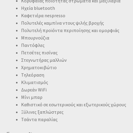
Κορυφαίας ποιότητας στρώματα και μαξιλάρια
Ηχεία bluetooth
Καφετιέρα nespresso
Πολυτελές καμπίνα ντους ψιλής βροχής
Πολυτελή προϊόντα περιποίησης και ομορφιάς
Μπουρνούζια
Παντόφλες
Πετσέτες πισίνας
Στεγνωτήρας μαλλιών
Χρηματοκιβώτιο
Τηλεόραση
Κλιματισμός
Δωρεάν WiFi
Μίνι μπαρ
Καθιστικό σε εσωτερικούς και εξωτερικούς χώρους
Ξύλινες ξαπλώστρες
Τσάντα παραλίας