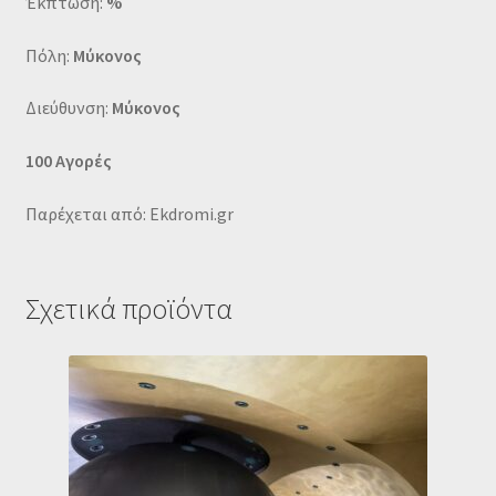
Έκπτωση:
%
Πόλη:
Μύκονος
Διεύθυνση:
Μύκονος
100 Αγορές
Παρέχεται από: Ekdromi.gr
Σχετικά προϊόντα