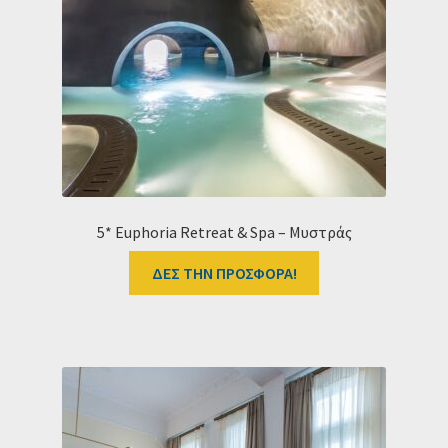
5* Euphoria Retreat & Spa – Μυστράς
ΔΕΣ ΤΗΝ ΠΡΟΣΦΟΡΑ!