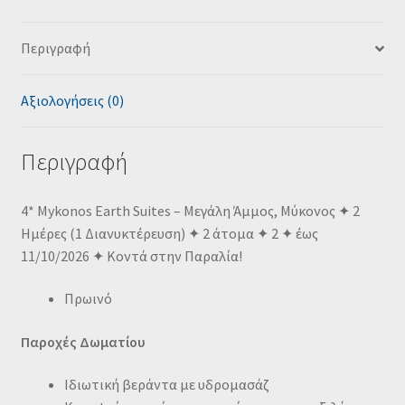
Περιγραφή
Αξιολογήσεις (0)
Περιγραφή
4* Mykonos Earth Suites – Μεγάλη Άμμος, Μύκονος ✦ 2
Ημέρες (1 Διανυκτέρευση) ✦ 2 άτομα ✦ 2 ✦ έως
11/10/2026 ✦ Κοντά στην Παραλία!
Πρωινό
Παροχές Δωματίου
Ιδιωτική βεράντα με υδρομασάζ