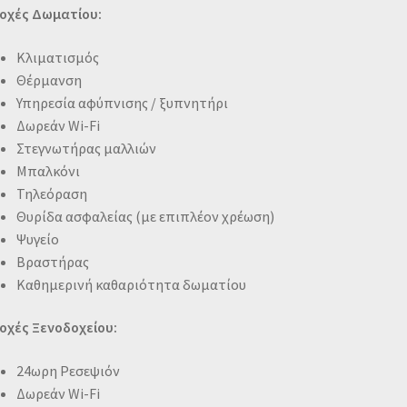
οχές Δωματίου:
Κλιματισμός
Θέρμανση
Υπηρεσία αφύπνισης / ξυπνητήρι
Δωρεάν Wi-Fi
Στεγνωτήρας μαλλιών
Μπαλκόνι
Τηλεόραση
Θυρίδα ασφαλείας (με επιπλέον χρέωση)
Ψυγείο
Βραστήρας
Καθημερινή καθαριότητα δωματίου
οχές Ξενοδοχείου:
24ωρη Ρεσεψιόν
Δωρεάν Wi-Fi