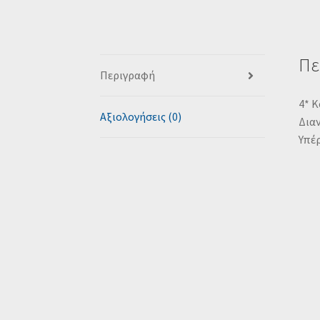
Πε
Περιγραφή
4* K
Αξιολογήσεις (0)
Διαν
Υπέ