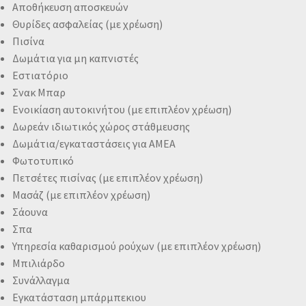
Αποθήκευση αποσκευών
Θυρίδες ασφαλείας (με χρέωση)
Πισίνα
Δωμάτια για μη καπνιστές
Εστιατόριο
Σνακ Μπαρ
Ενοικίαση αυτοκινήτου (με επιπλέον χρέωση)
Δωρεάν ιδιωτικός χώρος στάθμευσης
Δωμάτια/εγκαταστάσεις για ΑΜΕΑ
Φωτοτυπικό
Πετσέτες πισίνας (με επιπλέον χρέωση)
Μασάζ (με επιπλέον χρέωση)
Σάουνα
Σπα
Υπηρεσία καθαρισμού ρούχων (με επιπλέον χρέωση)
Μπιλιάρδο
Συνάλλαγμα
Εγκατάσταση μπάρμπεκιου