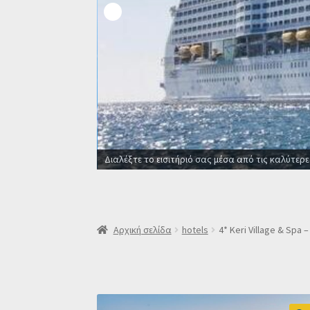
Οι καλύτερες προσφορές σε ξενοδοχεία για όλο
Αρχική σελίδα
hotels
4* Keri Village & Spa 