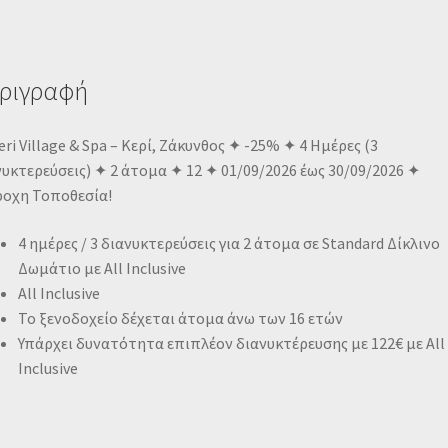
ριγραφή
eri Village & Spa – Κερί, Ζάκυνθος ✦ -25% ✦ 4 Ημέρες (3
υκτερεύσεις) ✦ 2 άτομα ✦ 12 ✦ 01/09/2026 έως 30/09/2026 ✦
ροχη Τοποθεσία!
4 ημέρες / 3 διανυκτερεύσεις για 2 άτομα σε Standard Δίκλινο
Δωμάτιο με All Inclusive
All Inclusive
Το ξενοδοχείο δέχεται άτομα άνω των 16 ετών
Υπάρχει δυνατότητα επιπλέον διανυκτέρευσης με 122€ με All
Inclusive