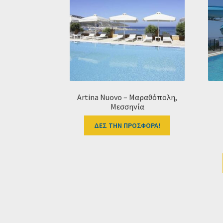
Artina Nuovo – Μαραθόπολη,
Μεσσηνία
ΔΕΣ ΤΗΝ ΠΡΟΣΦΟΡΑ!