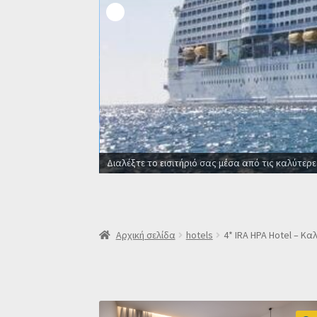
Οι καλύτερες προσφορές σε ξενοδοχεία για όλο
Αρχική σελίδα
hotels
4* IRA HPA Hotel – Κ