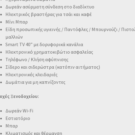
Δωρεάν ασύρματη σύνδεση στο διαδίκτυο
Ηλεκτρικός βραστήρας για τσάι και καφέ
Μίνι Μπαρ
Είδη προσωπικής υγιεινής / Παντόφλες / Μπουρνούζι / Πιστο
μαλλιών
Smart TV 40” με δορυφορικά κανάλια
Ηλεκτρονικό χρηματοκιβώτιο ασφαλείας
Τηλέφωνο / Κλήση αφύπνισης
Σίδερο και σιδερώστρα (κατόπιν αιτήματος)
Ηλεκτρονικές κλειδαριές
Δωμάτια για μη καπνίζοντες
οχές Ξενοδοχείου:
Δωρεάν Wi-Fi
Εστιατόριο
Μπαρ
Κλιματισμός και θέρμανση