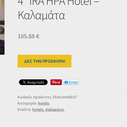
4* IRA HPA Hotel –
Καλαμάτα
105.88
€
ΔΕΣ ΤΗΝ ΠΡΟΣΦΟΡΑ!
Κωδικός προϊόντος:
Ekdromi49187
Κατηγορία:
hotels
Ετικέτα:
hotels, Καλαμάτα,