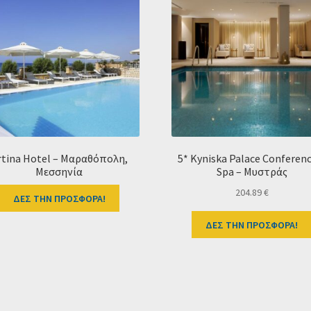
rtina Hotel – Μαραθόπολη,
5* Kyniska Palace Conferen
Μεσσηνία
Spa – Μυστράς
204.89
€
ΔΕΣ ΤΗΝ ΠΡΟΣΦΟΡΑ!
ΔΕΣ ΤΗΝ ΠΡΟΣΦΟΡΑ!