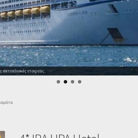
 το χρόνο
αλαμάτα