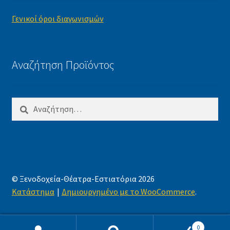
Γενικοί όροι διαγωνισμών
Αναζήτηση Προϊόντος
Αναζήτηση
για:
© Ξενοδοχεία-Θέατρα-Εστιατόρια 2026
Κατάστημα
Δημιουργημένο με το WooCommerce
.
0