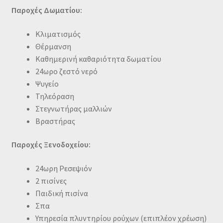
Παροχές
Δωματίου
:
Κλιματισμός
Θέρμανση
Καθημερινή καθαριότητα δωματίου
24ωρο ζεστό νερό
Ψυγείο
Τηλεόραση
Στεγνωτήρας μαλλιών
Βραστήρας
Παροχές Ξενοδοχείου:
24ωρη Ρεσεψιόν
2 πισίνες
Παιδική πισίνα
Σπα
Υπηρεσία πλυντηρίου ρούχων (επιπλέον χρέωση)