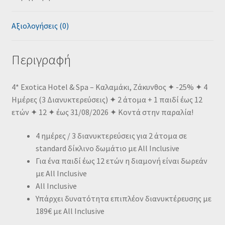
Αξιολογήσεις (0)
Περιγραφή
4* Exotica Hotel & Spa – Καλαμάκι, Ζάκυνθος ✦ -25% ✦ 4
Ημέρες (3 Διανυκτερεύσεις) ✦ 2 άτομα + 1 παιδί έως 12
ετών ✦ 12 ✦ έως 31/08/2026 ✦ Κοντά στην παραλία!
4 ημέρες / 3 διανυκτερεύσεις για 2 άτομα σε
standard δίκλινο δωμάτιο με All Inclusive
Για ένα παιδί έως 12 ετών η διαμονή είναι δωρεάν
με All Inclusive
All Inclusive
Υπάρχει δυνατότητα επιπλέον διανυκτέρευσης με
189€ με All Inclusive