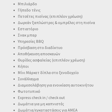
Μπιλιάρδο
Γήπεδο τένις
Πετσέτες πισίνας (επιπλέον χρέωση)
Δωρεάν ξαπλώστρες & ομπρέλες στη πισίνα
Εστιατόριο
Σνακ μπαρ
Υπηρεσίες BBQ
Πρόσβαση στο διαδίκτυο
Αποθήκευση αποσκευών
Θυρίδες ασφαλείας (επιπλέον χρέωση)
Κήποι
Μίνι Μάρκετ δίπλα στο ξενοδοχείο
Συνάλλαγμα
Διαμεσολάβηση για ενοικίαση αυτοκινήτου
Φωτοτυπικό
Express check in / check out
Δωμάτια για μη καπνιστές
Δωμάτια/εγκαταστάσεις για ΑΜΕΑ